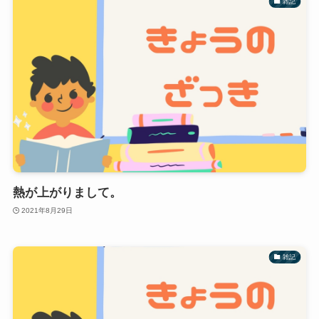
雑記
熱が上がりまして。
2021年8月29日
雑記