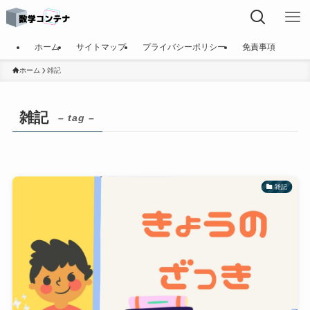
ホーム
サイトマップ
プライバシーポリシー
免責事項
ホーム
雑記
雑記
– tag –
雑記