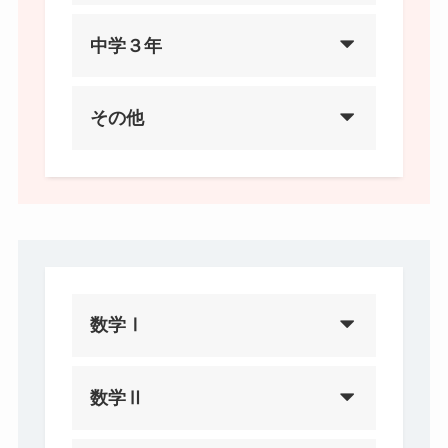
中学３年
その他
数学Ⅰ
数学Ⅱ