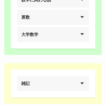
数学に関わる話
算数
大学数学
雑記