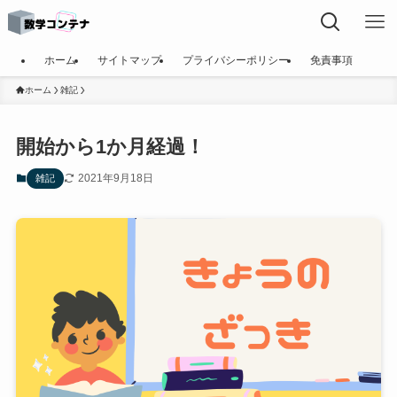
ホーム
サイトマップ
プライバシーポリシー
免責事項
ホーム
雑記
開始から1か月経過！
2021年9月18日
雑記