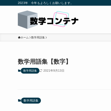
2023年 今年もよろしくお願いします。
ホーム
数学用語集
数学用語集【数字】
2021年9月13日
数学用語集
数学用語集